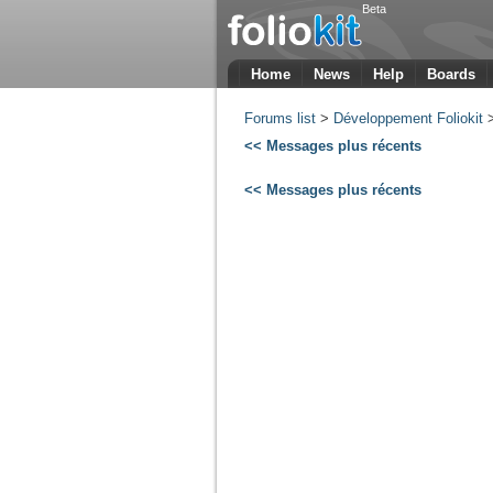
Beta
Home
News
Help
Boards
Forums list
>
Développement Foliokit
<< Messages plus récents
<< Messages plus récents