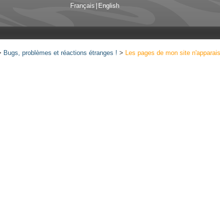
Français
|
English
>
Bugs, problèmes et réactions étranges !
>
Les pages de mon site n'apparais