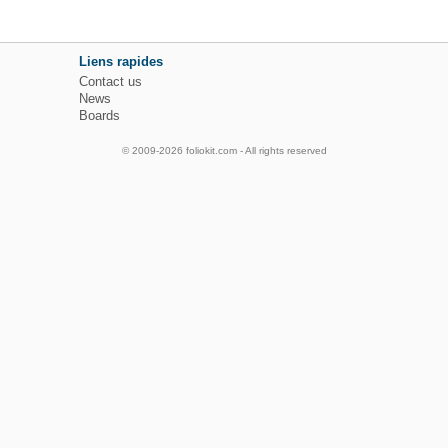
Liens rapides
Contact us
News
Boards
© 2009-2026 foliokit.com - All rights reserved