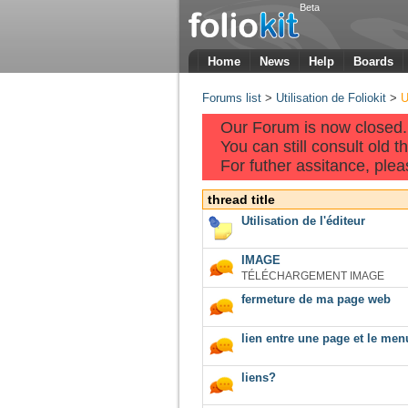
Beta
Home
News
Help
Boards
Forums list
>
Utilisation de Foliokit
>
U
Our Forum is now closed.
You can still consult old 
For futher assitance, pleas
thread title
Utilisation de l'éditeur
IMAGE
TÉLÉCHARGEMENT IMAGE
fermeture de ma page web
lien entre une page et le men
liens?