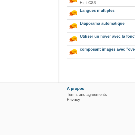
Html CSS
Langues multiples
Diaporama automatique
Utiliser un hover avec la fonc
composant images avec "overf
A propos
Terms and agreements
Privacy