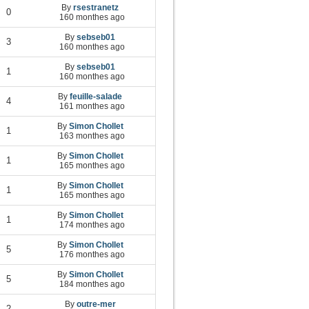
By
rsestranetz
0
160 monthes ago
By
sebseb01
3
160 monthes ago
By
sebseb01
1
160 monthes ago
By
feuille-salade
4
161 monthes ago
By
Simon Chollet
1
163 monthes ago
By
Simon Chollet
1
165 monthes ago
By
Simon Chollet
1
165 monthes ago
By
Simon Chollet
1
174 monthes ago
By
Simon Chollet
5
176 monthes ago
By
Simon Chollet
5
184 monthes ago
By
outre-mer
2