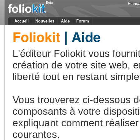
Beta
França
Accueil
Nouvelles
Aide
Forum
L'éditeur Foliokit vous fourni
création de votre site web,
liberté tout en restant simple 
Vous trouverez ci-dessous de
composants à votre disposit
expliquant comment réaliser 
courantes.