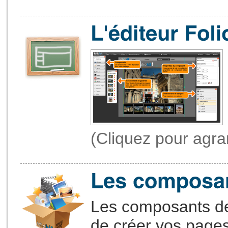
(Cliquez pour agra
Les composants de 
de créer vos page