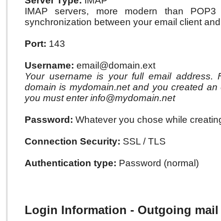
Server Type:
IMAP
IMAP servers, more modern than POP3 se
synchronization between your email client and 
Port:
143
Username:
email@domain.ext
Your username is your full email address. 
domain is mydomain.net and you created an e
you must enter info@mydomain.net
Password:
Whatever you chose while creating
Connection Security:
SSL / TLS
Authentication type:
Password (normal)
Login Information - Outgoing mai