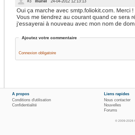
#3
muriel
24-04-2012 12:13:13
Oui ça marche avec smtp.foliokit.com. Merci !
Vous me tiendrez au courant quand ce sera r
j'essayerai à nouveau avec mon nom de dom
Ajoutez votre commentaire
Connexion obligatoire
A propos
Liens rapides
Conditions d'utilisation
Nous contacter
Confidentialité
Nouvelles
Forums
© 2009-2026 fo