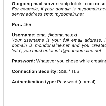
Outgoing mail server:
smtp.foliokit.com
or
sm
For example, if your domain is mydomain.ne
server address smtp.mydomain.net
Port:
465
Username:
email@domaine.ext
Your username is your full email address. 
domain is mondomaine.net and you create
'info', you must enter info@mondomaine.net
Password:
Whatever you chose while creating
Connection Security:
SSL / TLS
Authentication type:
Password (normal)