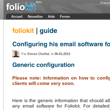
Beta
França
Accueil
Nouvelles
Aide
Forum
Par
Simon Chollet
, le
06-01-2012
Please note: Information on how to config
clients will come very soon.
Here is the generic information that should al
any email software for Foliokit. For detaile