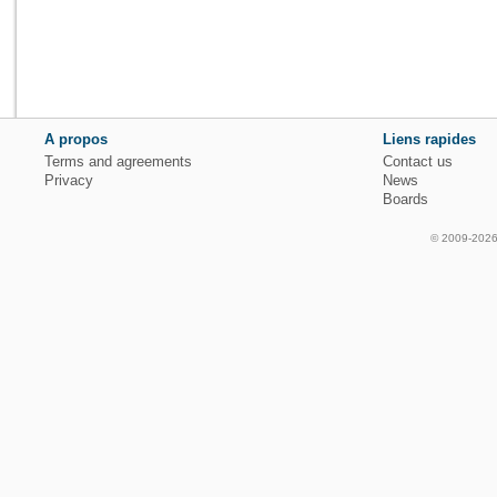
A propos
Liens rapides
Terms and agreements
Contact us
Privacy
News
Boards
© 2009-2026 f