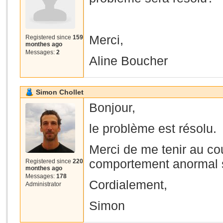
Merci,
Registered since
159
monthes ago
Messages:
2
Aline Boucher
Simon Chollet
Bonjour,
le problème est résolu.
Merci de me tenir au co
comportement anormal su
Registered since
220
monthes ago
Messages:
178
Cordialement,
Administrator
Simon