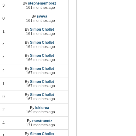
By
stephemembrez
3
161 monthes ago
By
sveva
0
161 monthes ago
By
Simon Chollet
1
161 monthes ago
By
Simon Chollet
4
164 monthes ago
By
Simon Chollet
4
166 monthes ago
By
Simon Chollet
4
167 monthes ago
By
Simon Chollet
1
167 monthes ago
By
Simon Chollet
9
167 monthes ago
By
lokicrea
2
169 monthes ago
By
rsestranetz
4
171 monthes ago
By
Simon Chollet
1