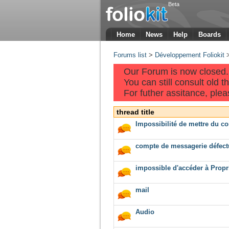
Beta
Home
News
Help
Boards
Forums list
>
Développement Foliokit
Our Forum is now closed.
You can still consult old 
For futher assitance, pleas
thread title
Impossibilité de mettre du 
compte de messagerie défec
impossible d'accéder à Propr
mail
Audio