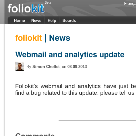
Beta
França
Home
News
Help
Boards
By
Simon Chollet
, on
08-09-2013
Foliokit's webmail and analytics have just 
find a bug related to this update, please tell us