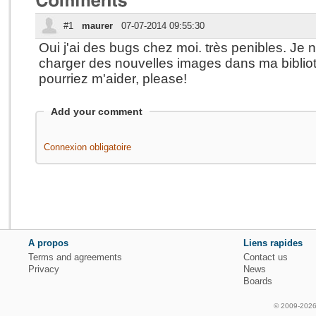
#1
maurer
07-07-2014 09:55:30
Oui j'ai des bugs chez moi. très penibles. Je n
charger des nouvelles images dans ma bibli
pourriez m'aider, please!
Add your comment
Connexion obligatoire
A propos
Liens rapides
Terms and agreements
Contact us
Privacy
News
Boards
© 2009-2026 f